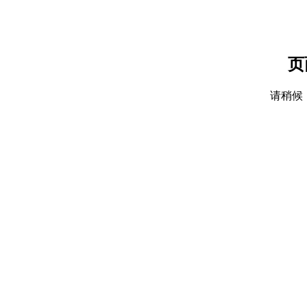
页
请稍候